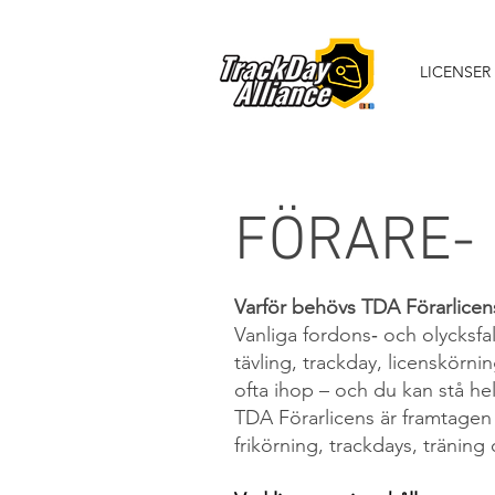
LICENSER
FÖRARE- k
Varför behövs TDA Förarlicen
Vanliga fordons‑ och olycksfa
tävling, trackday, licenskörn
ofta ihop – och du kan stå hel
TDA Förarlicens är framtagen 
frikörning, trackdays, träning 