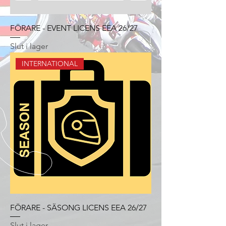
FÖRARE - EVENT LICENS EEA 26/27
Slut i lager
INTERNATIONAL
FÖRARE - SÄSONG LICENS EEA 26/27
Slut i lager