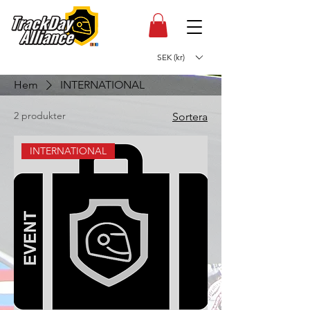
SEK (kr)
Hem
INTERNATIONAL
2 produkter
Sortera
INTERNATIONAL