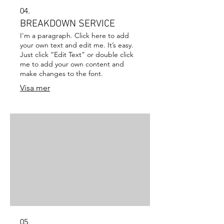
04.
BREAKDOWN SERVICE
I'm a paragraph. Click here to add
your own text and edit me. It’s easy.
Just click “Edit Text” or double click
me to add your own content and
make changes to the font.
Visa mer
05.