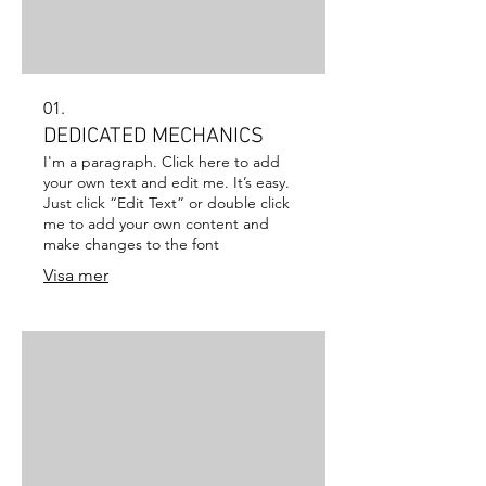
01.
DEDICATED MECHANICS
I'm a paragraph. Click here to add
your own text and edit me. It’s easy.
Just click “Edit Text” or double click
me to add your own content and
make changes to the font
Visa mer