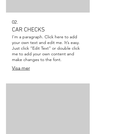
02.
CAR CHECKS
I'm a paragraph. Click here to add
your own text and edit me. It’s easy.
Just click “Edit Text” or double click
me to add your own content and
make changes to the font.
Visa mer