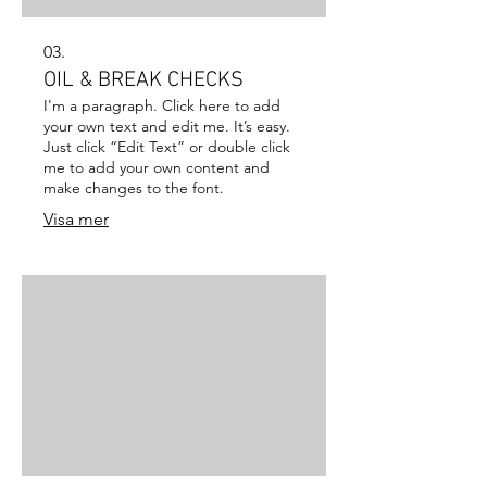
03.
OIL & BREAK CHECKS
I'm a paragraph. Click here to add
your own text and edit me. It’s easy.
Just click “Edit Text” or double click
me to add your own content and
make changes to the font.
Visa mer